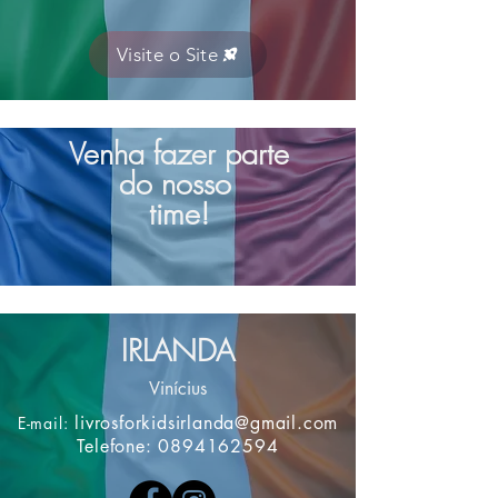
Visite o Site
Venha fazer parte
do nosso
time!
IRLANDA
Vinícius
livrosforkidsirlanda@gmail.com
E-mail:
Telefone:
0894162594