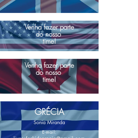
Venha
fazer parte
do nosso
time!
Venha fazer parte
do nosso
time!
GRÉCIA
Sonia Miranda
E-mail: