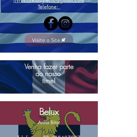
livrosforkidsgrecia@gmail.com
Telefone:
Visite o Site
Venha fazer parte
do nosso
time!
Belux
Anna Bitar