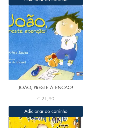
JOAO, PRESTE ATENCAO!
Preço
€ 21,90
Adicionar ao carrinho