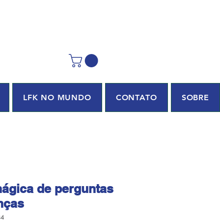
LFK NO MUNDO
CONTATO
SOBRE
mágica de perguntas
nças
84