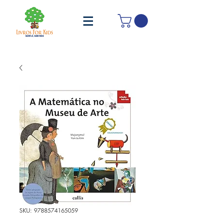
SKU: 9788574165059