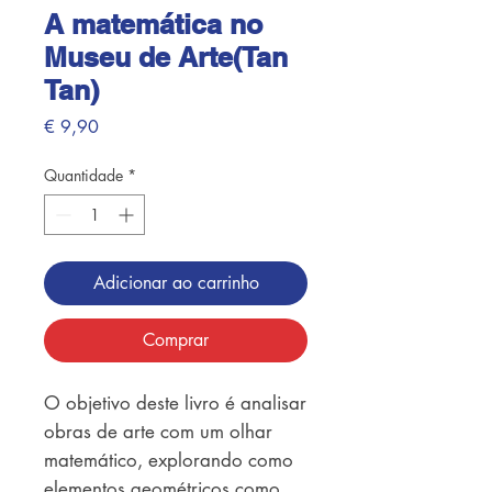
A matemática no
Museu de Arte(Tan
Tan)
Preço
€ 9,90
Quantidade
*
Adicionar ao carrinho
Comprar
O objetivo deste livro é analisar
obras de arte com um olhar
matemático, explorando como
elementos geométricos como