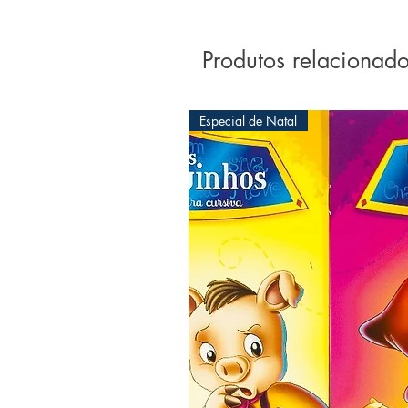
aprofundamento dos princí
Codificador.
Produtos relacionad
Especial de Natal