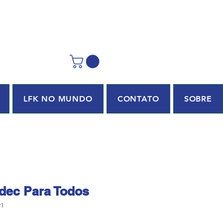
LFK NO MUNDO
CONTATO
SOBRE
rdec Para Todos
91