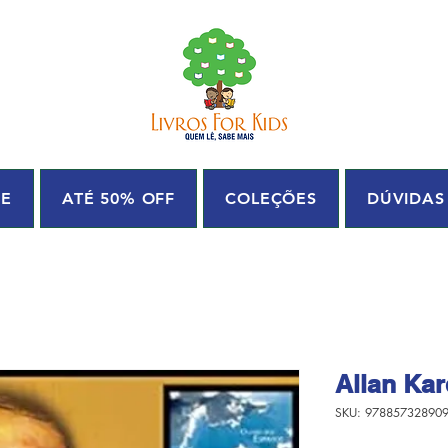
UE
ATÉ 50% OFF
COLEÇÕES
DÚVIDAS
Allan Ka
SKU: 97885732890