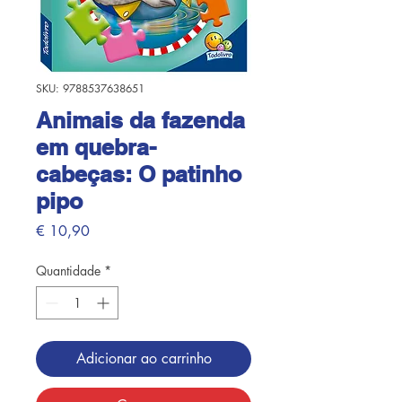
SKU: 9788537638651
Animais da fazenda
em quebra-
cabeças: O patinho
pipo
Preço
€ 10,90
Quantidade
*
Adicionar ao carrinho