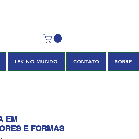
LFK NO MUNDO
CONTATO
SOBRE
A EM
CORES E FORMAS
33