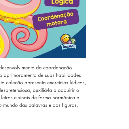
 desenvolvimento da coordenação 
o aprimoramento de suas habilidades 
ta coleção apresenta exercícios lúdicos, 
pretensiosa, auxiliá-la a adquirir o 
letras e sinais de forma harmônica e 
o mundo das palavras e das figuras, 
etenimento, por meio de imagens 
ssimilação.  
