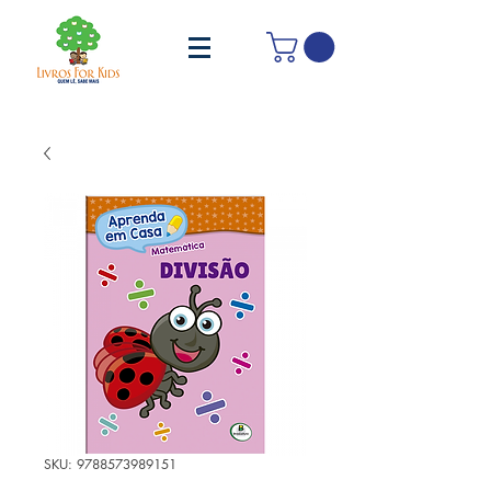
SKU: 9788573989151