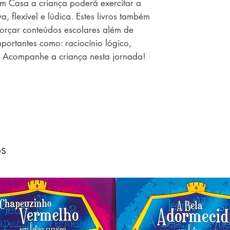
 Casa a criança poderá exercitar a 
, flexível e lúdica. Estes livros também 
forçar conteúdos escolares além de 
portantes como: raciocínio lógico, 
o. Acompanhe a criança nesta jornada!
os