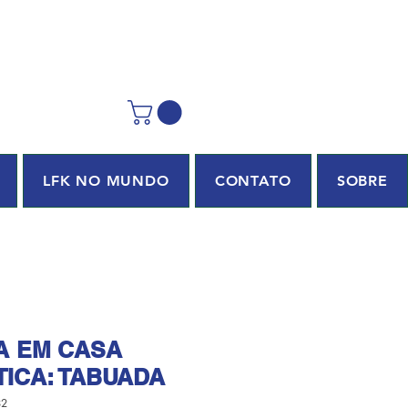
LFK NO MUNDO
CONTATO
SOBRE
A EM CASA
ICA: TABUADA
82