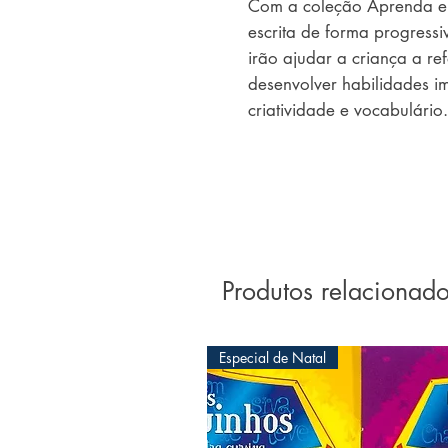
Com a coleção Aprenda em
escrita de forma progressiva
irão ajudar a criança a re
desenvolver habilidades im
criatividade e vocabulári
Produtos relacionad
Especial de Natal