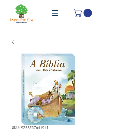
SKU: 9788537641941