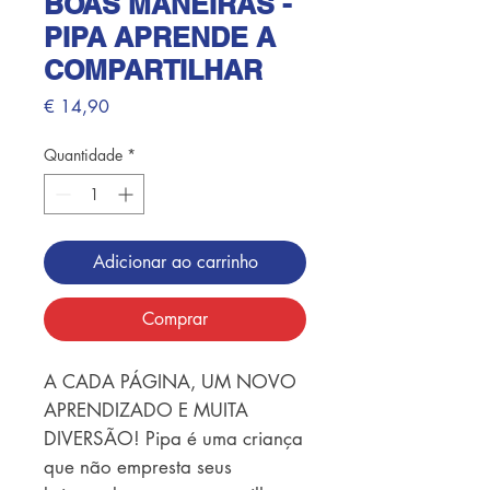
BOAS MANEIRAS -
PIPA APRENDE A
COMPARTILHAR
Preço
€ 14,90
Quantidade
*
Adicionar ao carrinho
Comprar
A CADA PÁGINA, UM NOVO
APRENDIZADO E MUITA
DIVERSÃO! Pipa é uma criança
que não empresta seus