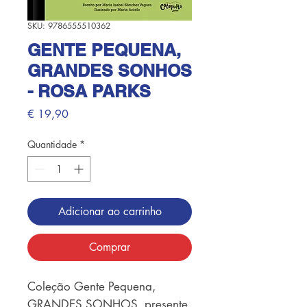
SKU: 9786555510362
GENTE PEQUENA,
GRANDES SONHOS
- ROSA PARKS
Preço
€ 19,90
Quantidade
*
Adicionar ao carrinho
Comprar
Coleção Gente Pequena, 
GRANDES SONHOS, presente 