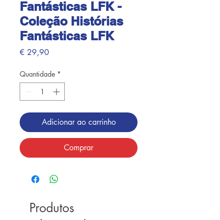
Fantásticas LFK -
Coleção Histórias
Fantásticas LFK
Preço
€ 29,90
Quantidade
*
Adicionar ao carrinho
Comprar
Produtos