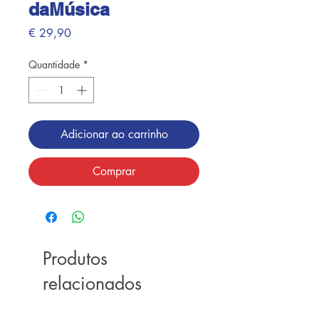
daMúsica
Preço
€ 29,90
Quantidade
*
Adicionar ao carrinho
Comprar
Produtos
relacionados