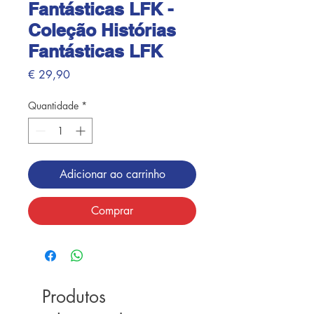
Fantásticas LFK -
Coleção Histórias
Fantásticas LFK
Preço
€ 29,90
Quantidade
*
Adicionar ao carrinho
Comprar
Produtos