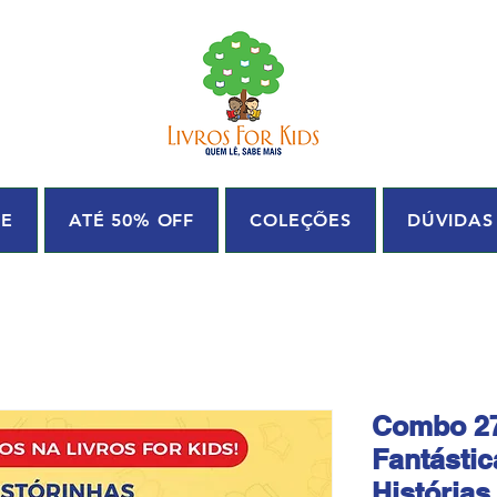
UE
ATÉ 50% OFF
COLEÇÕES
DÚVIDAS
Combo 27
Fantástic
Histórias