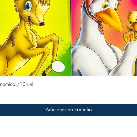
Visualização rápida
conomico /10 uni
Adicionar ao carrinho