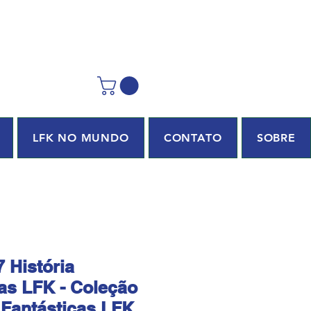
LFK NO MUNDO
CONTATO
SOBRE
 História
as LFK - Coleção
 Fantásticas LFK