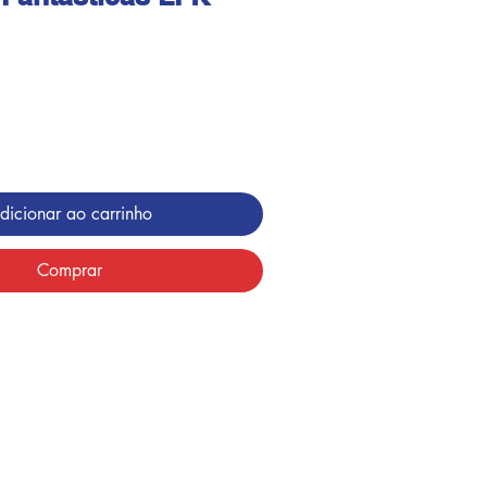
dicionar ao carrinho
Comprar