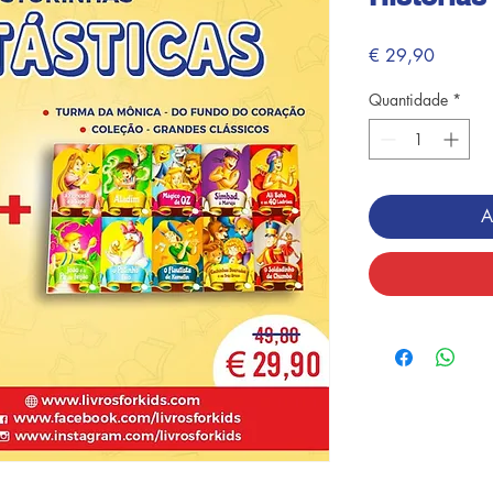
Preço
€ 29,90
Quantidade
*
A