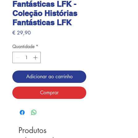
Fantásticas LFK -
Coleção Histórias
Fantásticas LFK
Preço
€ 29,90
Quantidade
*
Adicionar ao carrinho
Comprar
Produtos