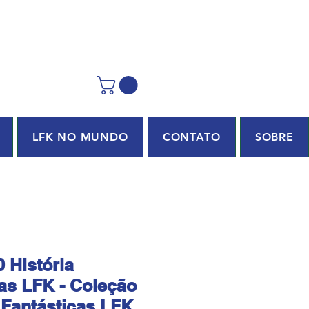
LFK NO MUNDO
CONTATO
SOBRE
 História
as LFK - Coleção
 Fantásticas LFK