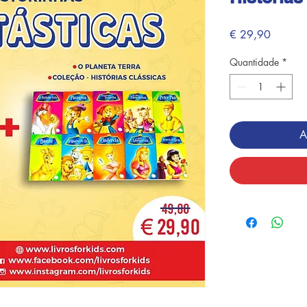
Preço
€ 29,90
Quantidade
*
A