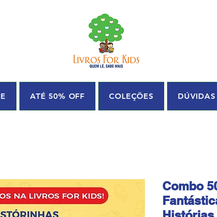
UE
ATÉ 50% OFF
COLEÇÕES
DÚVIDAS
Combo 50
Fantástic
Histórias