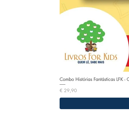
Combo Histórias Fantásticas LFK - 
Preço
€ 29,90