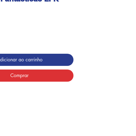
dicionar ao carrinho
Comprar