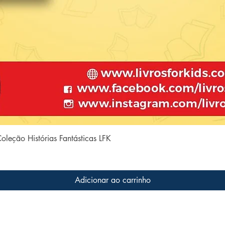
Visualização rápida
Coleção Histórias Fantásticas LFK
Adicionar ao carrinho