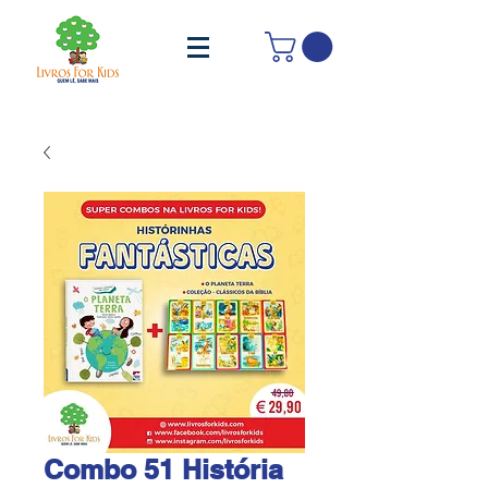
Combo 51 História