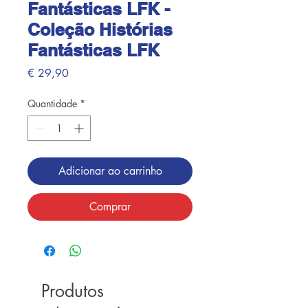
Fantásticas LFK -
Coleção Histórias
Fantásticas LFK
Preço
€ 29,90
Quantidade
*
Adicionar ao carrinho
Comprar
Produtos