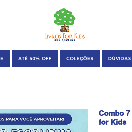
UE
ATÉ 50% OFF
COLEÇÕES
DÚVIDAS
Combo 7 
for Kids