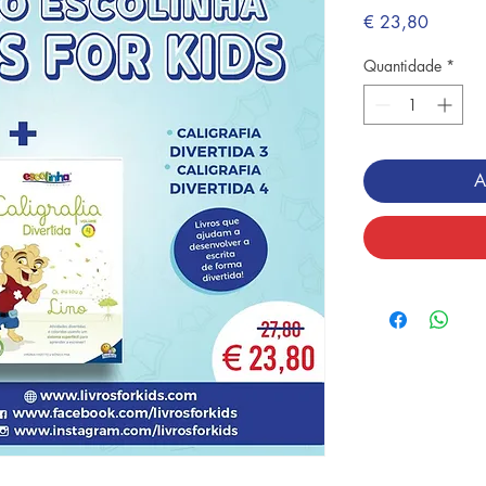
Preço
€ 23,80
Quantidade
*
A