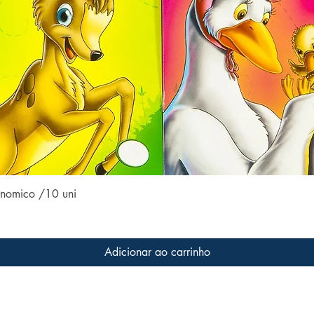
Visualização rápida
conomico /10 uni
Adicionar ao carrinho