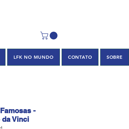
LFK NO MUNDO
CONTATO
SOBRE
 Famosas -
da Vinci
64