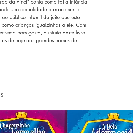
rdo da Vinci" conta como foi a infância
rando sua genialidade precocemente
ao público infantil do jeito que este
 como crianças iguaizinhas a ele. Com
 extremo bom gosto, o intuito deste livro
tores de hoje aos grandes nomes de
os