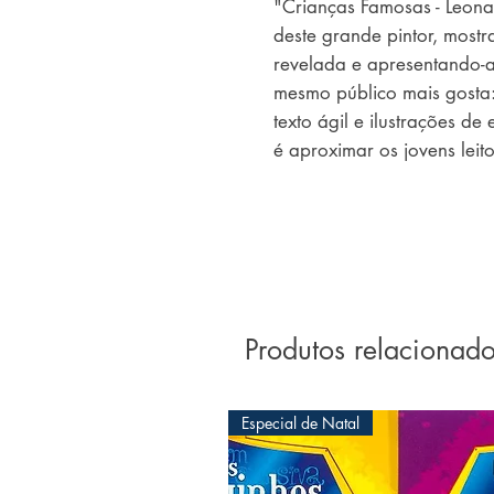
"Crianças Famosas - Leona
deste grande pintor, most
revelada e apresentando-a 
mesmo público mais gosta:
texto ágil e ilustrações de
é aproximar os jovens lei
ontem.
Produtos relacionad
Especial de Natal