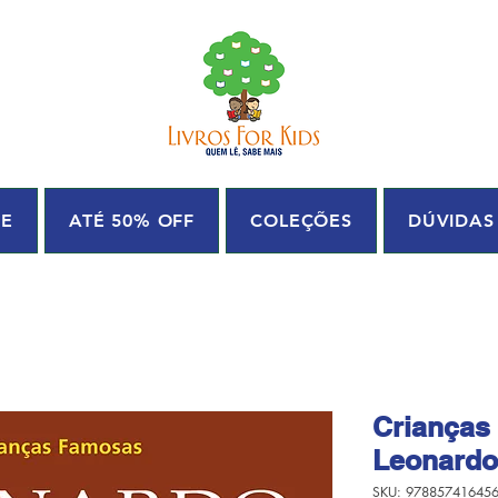
UE
ATÉ 50% OFF
COLEÇÕES
DÚVIDAS
Crianças
Leonardo 
SKU: 97885741645