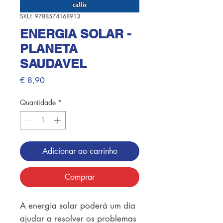
SKU: 9788574168913
ENERGIA SOLAR -
PLANETA
SAUDAVEL
Preço
€ 8,90
Quantidade
*
Adicionar ao carrinho
Comprar
A energia solar poderá um dia
ajudar a resolver os problemas