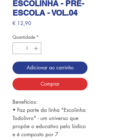
ESCOLINHA - PRE-
ESCOLA - VOL.04
Preço
€ 12,90
Quantidade
*
Adicionar ao carrinho
Comprar
Benefícios: 

• Faz parte da linha "Escolinha 
Todolivro" - um universo que 
propõe o educativo pelo lúdico 
e é composto por 7 