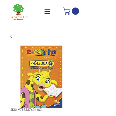
SKU: 9788537604403