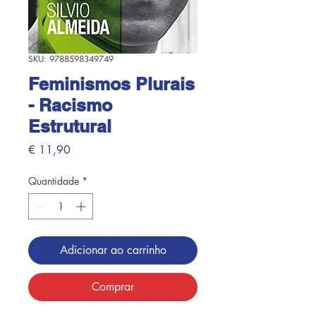
SKU: 9788598349749
Feminismos Plurais
- Racismo
Estrutural
Preço
€ 11,90
Quantidade
*
Adicionar ao carrinho
Comprar