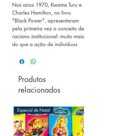
Nos anos 1970, Kwame Turu e
Charles Hamilton, no livro
"Black Power", apresentaram
pela primeira vez o conceito de
racismo institucional: muito mais
do que a ação de indivíduos
com motivações pessoais, o
racismo está infiltrado nas
instituições e na cultura,
gerando condições deficitárias
Produtos
a priori para boa parte da
relacionados
população. É a partir desse
conceito que o autor Silvio
Almeida apresenta dados
Especial de Natal
Especial de Natal
estatísticos e discute como o
racismo está na estrutura social,
política e econômica da