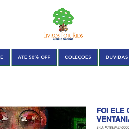
UE
ATÉ 50% OFF
COLEÇÕES
DÚVIDAS
FOI ELE
VENTANI
SKU: 97885957600