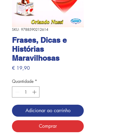
SKU: 9788590212614
Frases, Dicas e
Histórias
Maravilhosas
Preço
€ 19,90
Quantidade
*
Adicionar ao carrinho
Comprar