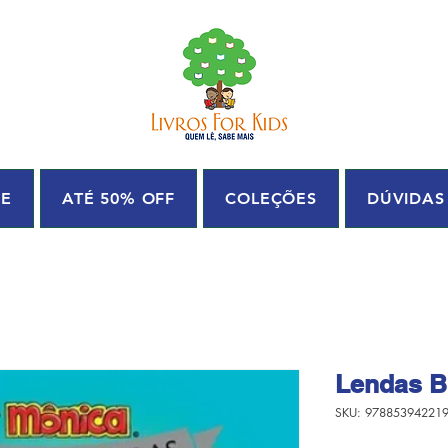
UE
ATÉ 50% OFF
COLEÇÕES
DÚVIDAS
Lendas Br
SKU: 97885394221