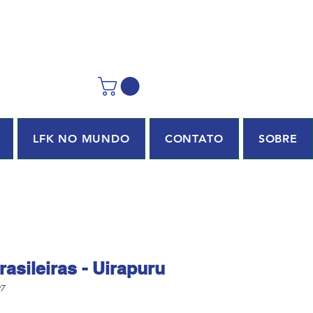
LFK NO MUNDO
CONTATO
SOBRE
asileiras - Uirapuru
97