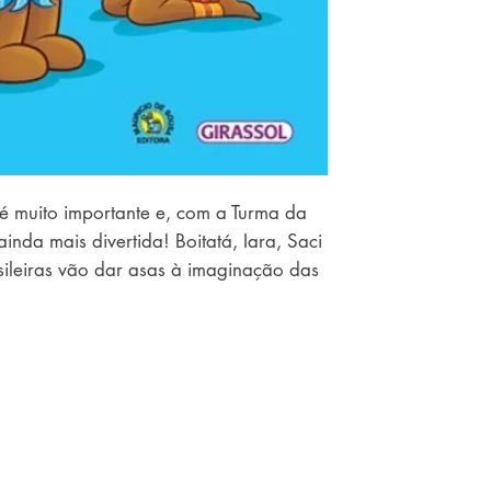
 é muito importante e, com a Turma da
ainda mais divertida! Boitatá, Iara, Saci
sileiras vão dar asas à imaginação das