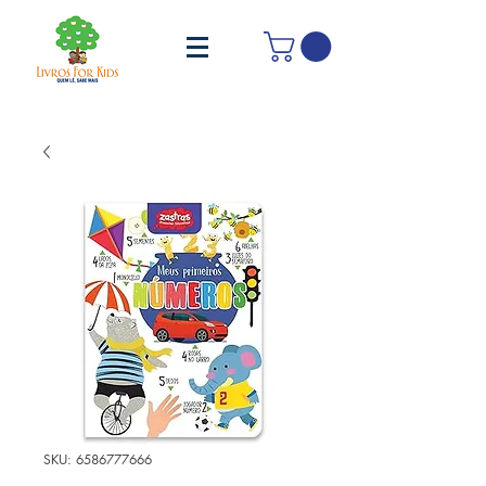
SKU: 6586777666