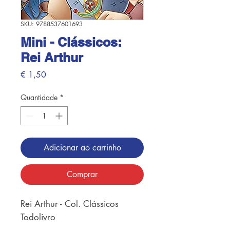
SKU: 9788537601693
Mini - Clássicos:
Rei Arthur
Preço
€ 1,50
Quantidade
*
Adicionar ao carrinho
Comprar
Rei Arthur - Col. Clássicos
Todolivro