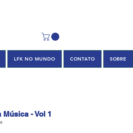
LFK NO MUNDO
CONTATO
SOBRE
Música - Vol 1
08