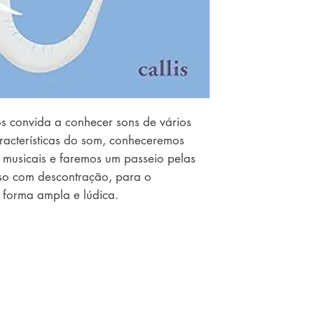
s convida a conhecer sons de vários
racterísticas do som, conheceremos
s musicais e faremos um passeio pelas
sso com descontração, para o
 forma ampla e lúdica.