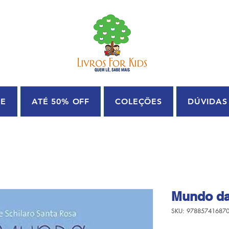
UE
ATÉ 50% OFF
COLEÇÕES
DÚVIDAS
Mundo da 
SKU: 97885741687