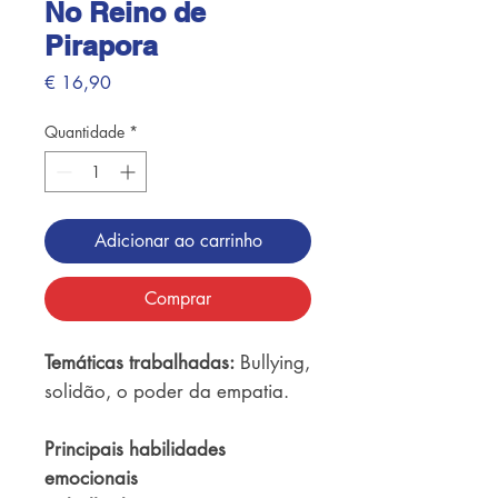
No Reino de
Pirapora
Preço
€ 16,90
Quantidade
*
Adicionar ao carrinho
Comprar
Temáticas trabalhadas:
Bullying,
solidão, o poder da empatia.
Principais habilidades
emocionais