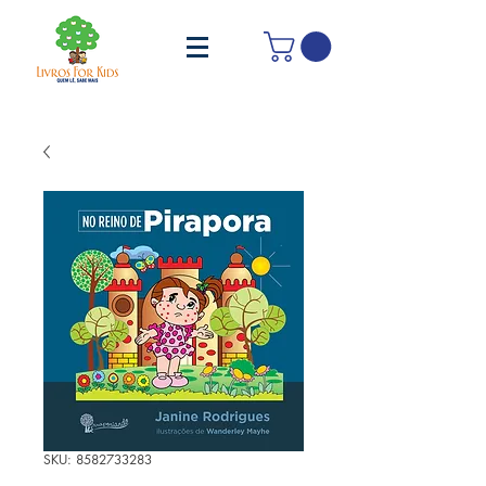
SKU: 8582733283