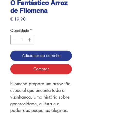
O Fantástico Arroz
de Filomena
Preço
€ 19,90
Quantidade
*
Adicionar ao carrinho
Comprar
Filomena prepara um arroz tão 
especial que encanta toda a 
vizinhança. Uma história sobre 
generosidade, cultura e o 
poder das pequenas alegrias.