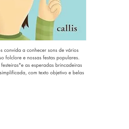
s convida a conhecer sons de vários
so folclore e nossas festas populares.
festeiras"e as esperadas brincadeiras
implificada, com texto objetivo e belas