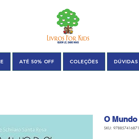
UE
ATÉ 50% OFF
COLEÇÕES
DÚVIDAS
O Mundo 
SKU: 97885741687