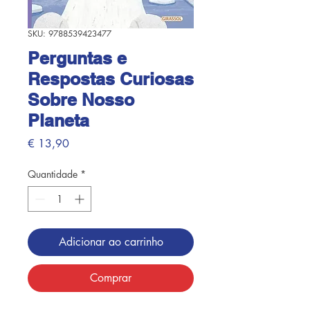
SKU: 9788539423477
Perguntas e
Respostas Curiosas
Sobre Nosso
Planeta
Preço
€ 13,90
Quantidade
*
Adicionar ao carrinho
Comprar