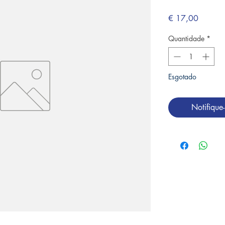
Preço
€ 17,00
Quantidade
*
Esgotado
Notifique