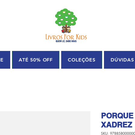
UE
ATÉ 50% OFF
COLEÇÕES
DÚVIDAS
PORQUE 
XADREZ
SKU: 97885800000