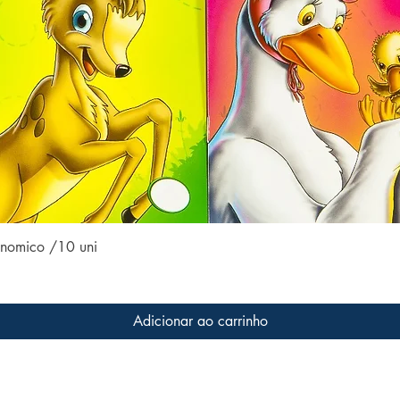
Visualização rápida
conomico /10 uni
Adicionar ao carrinho