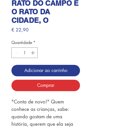
RATO DO CAMPO E
O RATO DA
CIDADE, O
Preço
€ 22,90
Quantidade
*
Adicionar ao carrinho
Comprar
"Conta de novo!" Quem 
conhece as crianças, sabe: 
quando gostam de uma 
história, querem que ela seja 