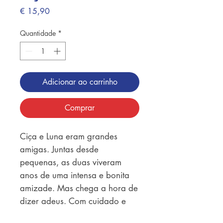
Preço
€ 15,90
Quantidade
*
Adicionar ao carrinho
Comprar
Ciça e Luna eram grandes 
amigas. Juntas desde 
pequenas, as duas viveram 
anos de uma intensa e bonita 
amizade. Mas chega a hora de 
dizer adeus. Com cuidado e 
sensibilidade, Ciça e Luna é 