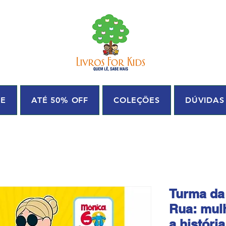
UE
ATÉ 50% OFF
COLEÇÕES
DÚVIDAS
Turma da
Rua: mul
a história