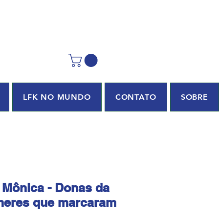
LFK NO MUNDO
CONTATO
SOBRE
 Mônica - Donas da
heres que marcaram