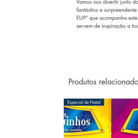
Vamos nos divertir junto 
fantástico e surpreenden
EU?" que acompanha este l
servem de inspiração a to
Produtos relacionad
Especial de Natal