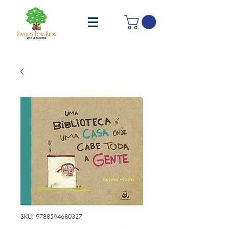
SKU: 9788594680327