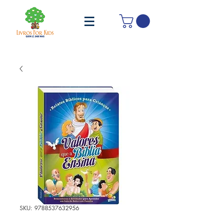
SKU: 9788537632956