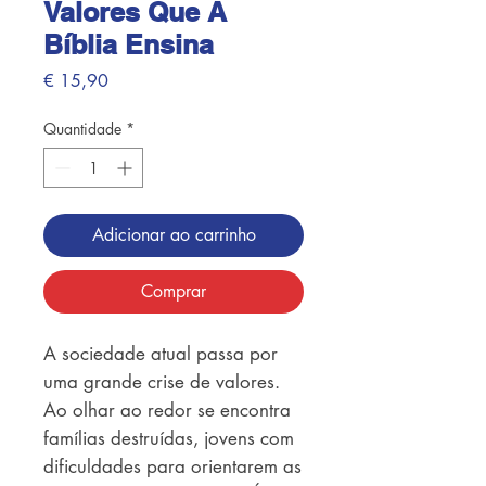
Valores Que A
Bíblia Ensina
Preço
€ 15,90
Quantidade
*
Adicionar ao carrinho
Comprar
A sociedade atual passa por
uma grande crise de valores.
Ao olhar ao redor se encontra
famílias destruídas, jovens com
dificuldades para orientarem as