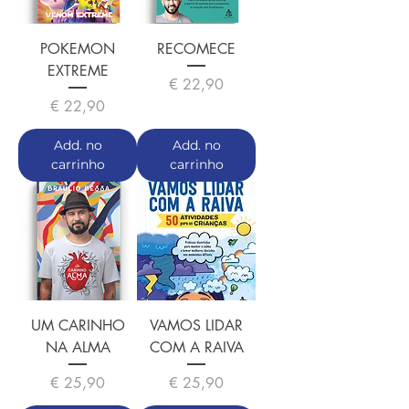
POKEMON
RECOMECE
EXTREME
Preço
€ 22,90
Preço
€ 22,90
Add. no
Add. no
carrinho
carrinho
UM CARINHO
VAMOS LIDAR
NA ALMA
COM A RAIVA
Preço
Preço
€ 25,90
€ 25,90