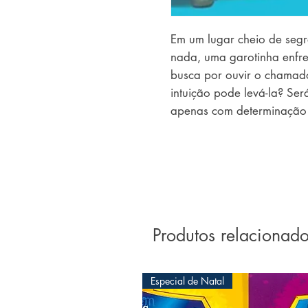
Em um lugar cheio de segre
nada, uma garotinha enfre
busca por ouvir o chamado
intuição pode levá-la? Será
apenas com determinação e
Produtos relacionad
Especial de Natal