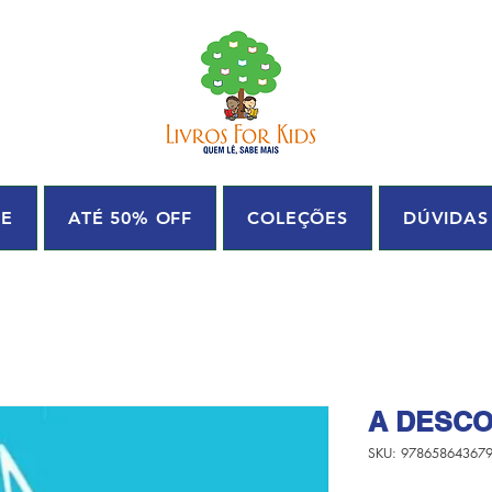
UE
ATÉ 50% OFF
COLEÇÕES
DÚVIDAS
A DESCO
SKU: 97865864367