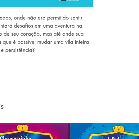
dos, onde não era permitido sentir 
ntará desafios em uma aventura na 
 de seu coração, mas até onde sua 
 que é possível mudar uma vila inteira 
 persistência?
os