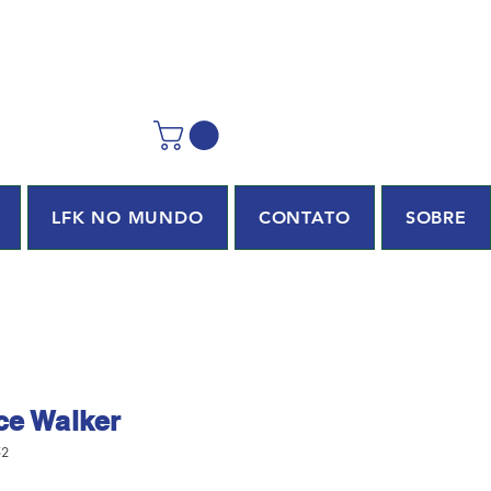
LFK NO MUNDO
CONTATO
SOBRE
ice Walker
52