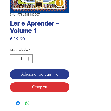
SKU: 9786588183007
Ler e Aprender –
Volume 1
Preço
€ 19,90
Quantidade
*
Adicionar ao carrinho
Comprar