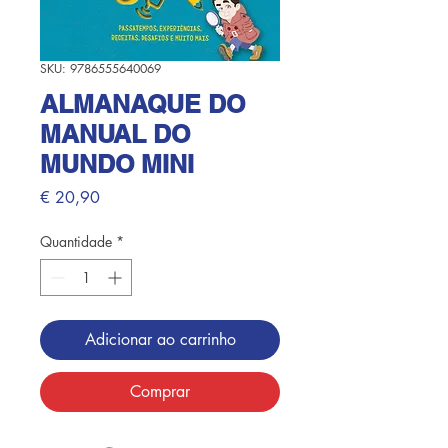
SKU: 9786555640069
ALMANAQUE DO
MANUAL DO
MUNDO MINI
Preço
€ 20,90
Quantidade
*
Adicionar ao carrinho
Comprar