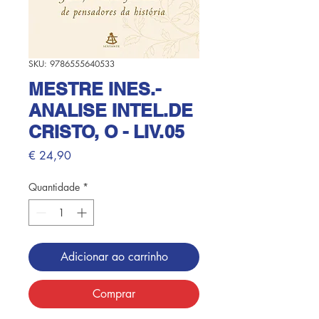
SKU: 9786555640533
MESTRE INES.-
ANALISE INTEL.DE
CRISTO, O - LIV.05
Preço
€ 24,90
Quantidade
*
Adicionar ao carrinho
Comprar