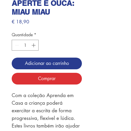
APERTE E OUCA:
MIAU MIAU
Preço
€ 18,90
Quantidade
*
Adicionar ao carrinho
Comprar
Com a coleção Aprenda em 
Casa a criança poderá 
exercitar a escrita de forma 
progressiva, flexível e lúdica. 
Estes livros também irão ajudar 