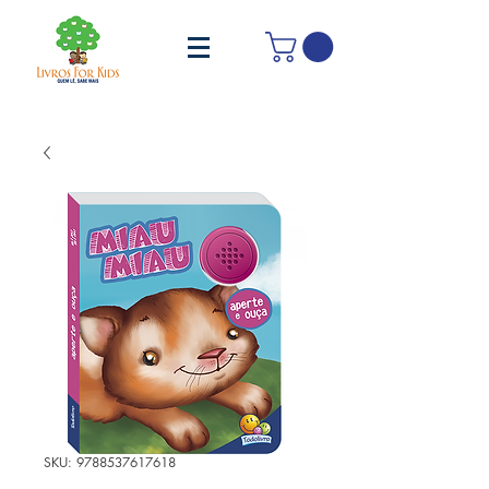
SKU: 9788537617618