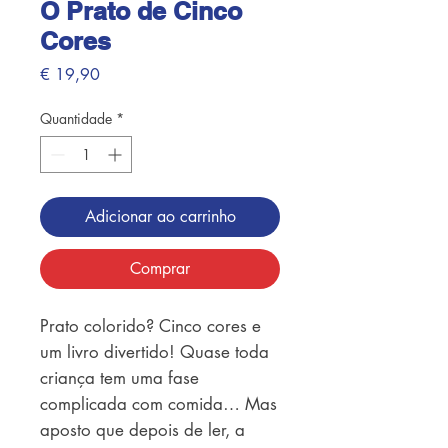
O Prato de Cinco
Cores
Preço
€ 19,90
Quantidade
*
Adicionar ao carrinho
Comprar
Prato colorido? Cinco cores e 
um livro divertido! Quase toda 
criança tem uma fase 
complicada com comida… Mas 
aposto que depois de ler, a 