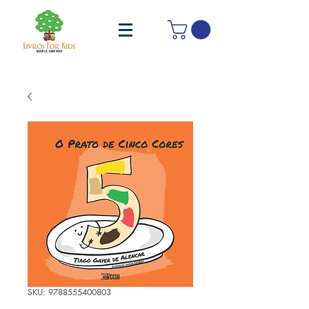
SKU: 9788555400803