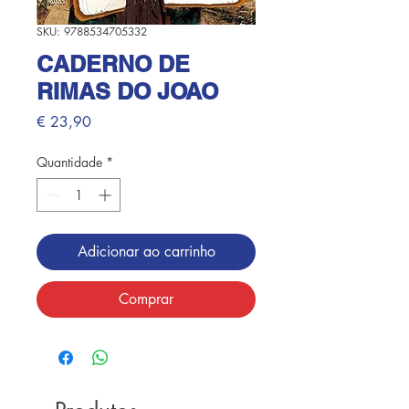
SKU: 9788534705332
CADERNO DE
RIMAS DO JOAO
Preço
€ 23,90
Quantidade
*
Adicionar ao carrinho
Comprar