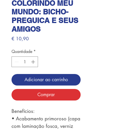
COLORINDO MEU
MUNDO: BICHO-
PREGUICA E SEUS
AMIGOS
Preço
€ 10,90
Quantidade
*
Adicionar ao carrinho
Comprar
Benefícios: 

• Acabamento primoroso (capa 
com laminação fosca, verniz 